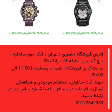
قیمت اصلی: تومان8,480,000 بود.
قیمت فعلی: تومان7,890,000.
قیمت اصلی: تومان8,480,000 بود.
قیمت فعلی: 
تومان
8,480,000
تومان
7,890,000
تومان
8,480,000
تومان
7,890,000
آدرس فروشگاه حضوری :
تهران ، فلکه دوم صادقیه ،
برج گلدیس ، طبقه 1+ ، پلاک 38
ساعت کاری فروشگاه : شنبه تا پنجشنبه | 11:00 الی
20:00
جهت ثبت سفارش، استعلام موجودی و هماهنگی
ارسال سفارشات در نرم افزار بله با شماره تماس زیر در
ارتباط باشید.
09122642339