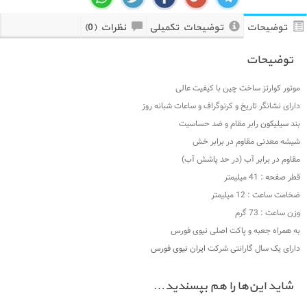
توضیحات
توضیحات تکمیلی
نظرات (0)
توضیحات
موتور کوارتز ساخت چین با کیفیت عالی
دارای نشانگر تاریخ و کرنوگراف و ساعات شبانه روز
بند
سیلیکون
رابر مقام و ضد حساسیت
شیشه معدنی مقاوم در برابر خش
مقاوم در برابر آب (در حد پاشش آب)
قطر صفحه : 41 میلیمتر
ضخامت ساعت : 12 میلیمتر
وزن ساعت : 73 گرم
به همراه جعبه و پاکت اصلی نیوی فورس
دارای یک سال گارانتی شرکت
ایران نیوی فورس
شاید این‌ها را هم بپسندید…