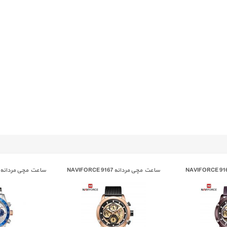
ساعت مچی مردانه NAVIFORCE 9167
/RG/BE