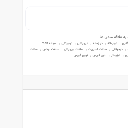
 به علاقه مندی ها
,
,
,
,
,
فلزی
دو زمانه
دو-زمانه
دیجیتالی
دیجیتالی
مردانه man
,
,
,
,
,
دیجیتالی
ساعت اسپورت
ساعت اورجینال
ساعت لوکس
ساعت
,
,
,
ری
کرنومتر
ناوی فورس
نیوی فورس