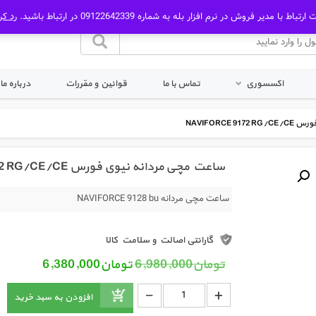
رتباط با مدیر فروش در نرم افزار بله به شماره 09122642339 در ارتباط باشید.
رد کر
اکسسوری
تماس با ما
قوانین و مقررات
درباره ما
NAVIFORCE
ساعت مچی مردانه نیوی فورس NAVIFORCE 9172 RG/CE/CE
ساعت مچی مردانه NAVIFORCE 9128 bu
گارانتی اصالت و سلامت کالا
قیمت اصلی: تومان6,980,000 بود.
قیمت فعلی: 
تومان
6,980,000
تومان
6,380,000
_
ساعت مچی مردانه نیوی فورس NAVIFORCE 9172 RG/CE/CE عدد
+
افزودن به سبد خرید