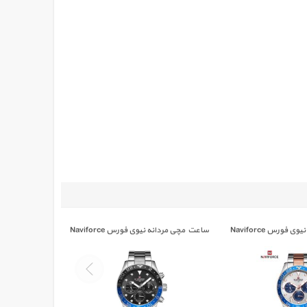
ساعت مچی مردانه نیوی فورس Naviforce
ساعت مچی مردانه نیوی فورس Naviforce
E/B
NF 9147 S/B/BE
NF 9147 S
تومان
0,000