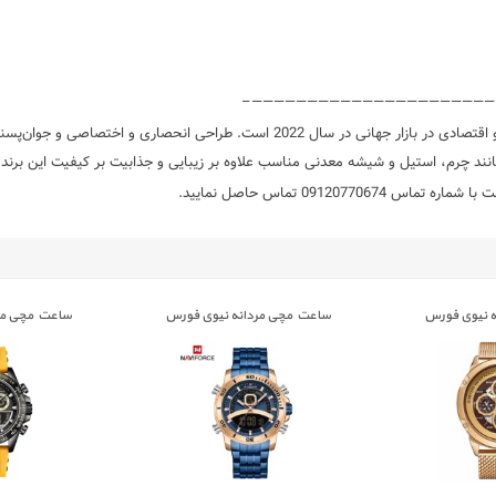
———————————————————————
)‏ پرفروش‌ترین برندساعت مچی میان‌رده و اقتصادی در بازار جهانی در سال 2022 ا
انند چرم، استیل و شیشه معدنی مناسب علاوه بر زیبایی و جذابیت بر کیفیت این برند 
0912 تماس حاصل نمایید.
 نیوی فورس
ساعت مچی مردانه نیوی فورس
ساعت مچی مر
E 9188
NAVIFORCE NF 9181 RG/BE
NAVIFORCE 