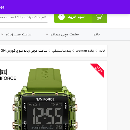
ورود به پنل کاربری
ثبت نام در سایت
جهت ا
سبد خرید
0
خانه
ساعت مچی مردانه
ساعت مچی زنانه
خانه
زنانه woman
بند پلاستیکی
ساعت مچی زنانه نیوی فورس Naviforce NF 7101 GN/GN