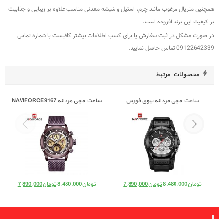
غوب مانند چرم، استیل و شیشه معدنی مناسب علاوه بر زیبایی و جذابیت
 افزوده است‏.
 ثبت سفارش یا برای کسب اطلاعات بیشتر کافیست با شماره تماس
مرتبط
مردانه نیوی فورس
ساعت مچی مردانه NAVIFORCE 9167
ساعت مچی مردانه IFORCE 9167
NAVIFORCE 
تومان
,480,000
قیمت اصلی: تومان8,480,000 بود.
قیمت فعلی: تومان7,890,000.
قیمت اصلی: تومان8,480,000 بود.
قیمت فعلی: تومان7,890,000.
8,48
تومان
7,890,000
تومان
8,480,000
تومان
7,890,000