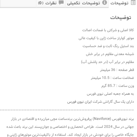
توضیحات تکمیلی
نظرات (0)
ی با ضمانت اصالت
 ژاپن با کیفیت عالی
ابت و ضد حساسیت
م در برابر خش
ب (در حد پاشش آب)
صلی نیوی فورس
رانتی شرکت
ایران نیوی فورس
—————————————————————————————————————————————————
Naviforc
)‏ پرفروش‌ترین برندساعت مچی میان‌رده و اقتصادی در بازار
جهانی در سال 2024 است‏.‏ طراحی انحصاری و اختصاصی و جوان‌پسند این برند باعث شده
ی خودش در بازار ایجاد کند‏.‏ استفاده از با‌کیفیت‌ترین موتور‌های ژاپنی و