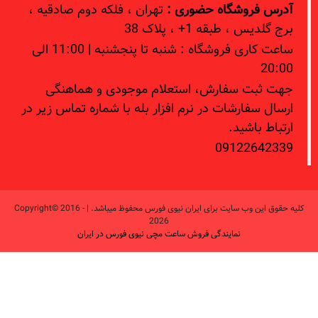
وشگاه حضوری :
تهران ، فلکه دوم صادقیه ،
طبقه 1+ ، پلاک 38
ساعت کاری فروشگاه : شنبه تا پنجشنبه | 11:00 الی
 سفارش، استعلام موجودی و هماهنگی
ارشات در نرم افزار بله با شماره تماس زیر در
شید.
09122
کلیه حقوق این وب سایت برای ایران نیوی فورس محفوظ میباشد. | Copyright© 2016 -
2026
نمایندگی فروش ساعت مچی نیوی فورس در ایران