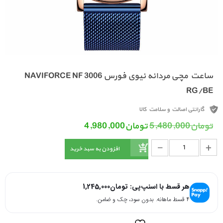
ساعت مچی مردانه نیوی فورس NAVIFORCE NF 3006
RG/BE
گارانتی اصالت و سلامت کالا
قیمت اصلی: تومان5,480,000 بود.
قیمت فعلی: تومان4,980,000.
تومان
5,480,000
تومان
4,980,000
_
ساعت مچی مردانه نیوی فورس NAVIFORCE NF 3006 RG/BE عدد
+
افزودن به سبد خرید
هر قسط با اسنپ‌پی:
تومان
1,245,000
۴ قسط ماهانه. بدون سود، چک و ضامن.