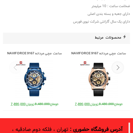
ضخامت ساعت : 10 میلیمتر
دارای جعبه و بسته بندی اصلی
دارای یک سال گارانتی شرکت نیوی فورس
محصولات مرتبط
ساعت مچی مردانه NAVIFORCE 9167
ساعت مچی مردانه NAVIFORCE 9167
قیمت اصلی: تومان8,480,000 بود.
قیمت فعلی: تومان7,890,000.
قیمت اصلی: تومان8,480,000 بود.
قیمت فعلی: 
تومان
8,480,000
تومان
7,890,000
تومان
8,480,000
تومان
7,890,000
آدرس فروشگاه حضوری :
تهران ، فلکه دوم صادقیه ،