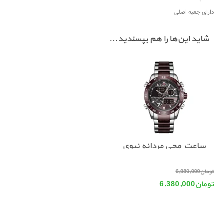
دارای جعبه اصلی
شاید این‌ها را هم بپسندید…
ساعت مچی مردانه نیوی
فورس NAVIFORCE 9171
قیمت اصلی: تومان6,980,000 بود.
تومان
6,980,000
تومان
6,380,000
قیمت فعلی: تومان6,380,000.