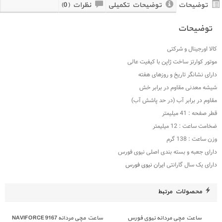
توضیحات
توضیحات تکمیلی
نظرات (0)
توضیحات
کالا اورجینال و شرکتی
موتور کوارتز ساخت ژاپن با کیفیت عالی
دارای نشانگر تاریخ و روزهای هفته
شیشه معدنی مقاوم در برابر خش
مقاوم در برابر آب (در حد پاشش آب)
قطر صفحه : 41 میلیمتر
ضخامت ساعت : 12 میلیمتر
وزن ساعت : 138 گرم
دارای جعبه و بسته بندی اصلی نیوی فورس
دارای یک سال گارانتی
ایران نیوی فورس
محصولات مرتبط
ساعت مچی مردانه نیوی فورس
ساعت مچی مردانه NAVIFORCE 9167