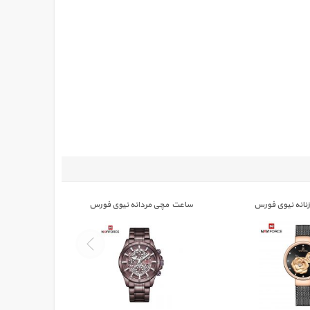
انه نیوی فورس
ساعت مچی مردانه نیوی فورس
ساعت مچی
164
NAVIFORCE 9149
NAVIFORC
تومان
0,000