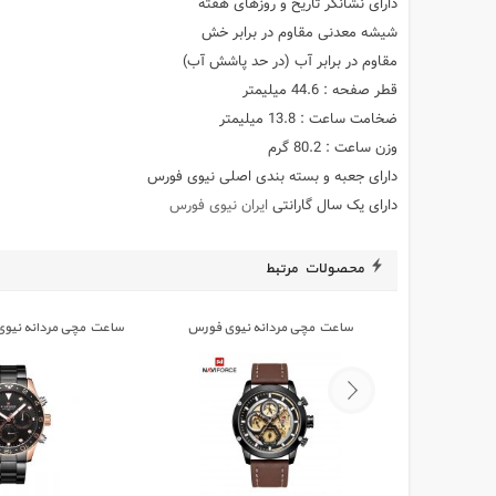
دارای نشانگر تاریخ و روزهای هفته
شیشه معدنی مقاوم در برابر خش
مقاوم در برابر آب (در حد پاشش آب)
قطر صفحه : 44.6 میلیمتر
ضخامت ساعت : 13.8 میلیمتر
وزن ساعت : 80.2 گرم
دارای جعبه و بسته بندی اصلی نیوی فورس
دارای یک سال گارانتی
ایران نیوی فورس
محصولات مرتبط
ساعت مچی مردانه نیوی فورس
47 B/RG/B
NAVIFORCE 9167