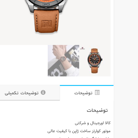
توضیحات
توضیحات تکمیلی
توضیحات
کالا اورجینال و شرکتی
موتور کوارتز ساخت ژاپن با کیفیت عالی