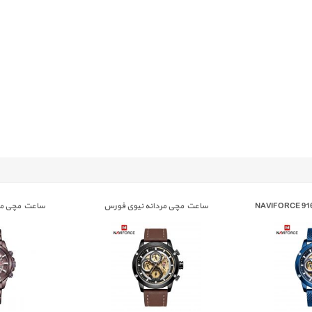
ساعت مچی مردانه نیوی فورس
ساعت مچی مر
E 9149
NAVIFORCE 9167