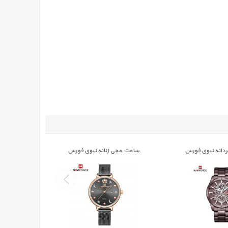
دانه نیوی فورس
ساعت مچی زنانه نیوی فورس
ساعت مچ
011
NAVIFORCE 5009
NAVIFORC
تومان
0,000