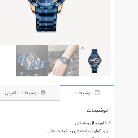
توضیحات
توضیحات تکمیلی
توضیحات
کالا اورجینال و شرکتی
موتور کوارتز ساخت ژاپن با کیفیت عالی