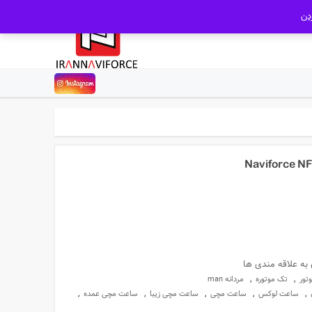
دن
تومان4,980,000.
 به علاقه مندی ها
,
,
تور
تک موتوره
مردانه man
,
,
,
,
,
ساعت لوکس
ساعت مچی
ساعت مچی زیبا
ساعت مچی عمده