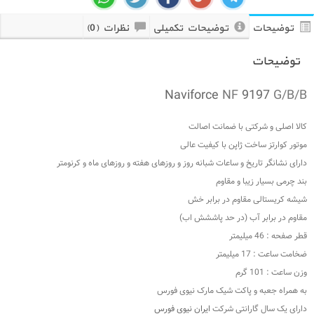
توضیحات
توضیحات تکمیلی
نظرات (0)
توضیحات
Naviforce
NF
9197
G/B/B
کالا اصلی و شرکتی با ضمانت اصالت
موتور کوارتز ساخت ژاپن با کیفیت عالی
دارای نشانگر تاریخ و ساعات شبانه روز و روزهای هفته و روزهای ماه و کرنومتر
بند چرمی بسیار زیبا و مقاوم
شیشه کریستالی مقاوم در برابر خش
مقاوم در برابر آب (در حد پاششش اب)
قطر صفحه : 46 میلیمتر
ضخامت ساعت : 17 میلیمتر
وزن ساعت : 101 گرم
به همراه جعبه و پاکت شیک مارک نیوی فورس
دارای یک سال گارانتی شرکت
ایران نیوی فورس