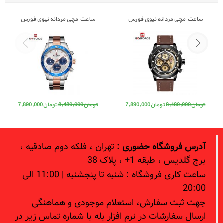
ساعت مچی مردانه نیوی فورس
ساعت مچی مردانه نیوی فورس
Naviforce NF 9147 S/RG/BE
NAVIFORCE 9167
قیمت اصلی: تومان8,480,000 بود.
قیمت فعلی: تومان7,890,000.
قیمت اصلی: تومان8,480,000 بود.
قیمت فعلی: 
تومان
8,480,000
تومان
7,890,000
تومان
8,480,000
تومان
7,890,000
آدرس فروشگاه حضوری :
تهران ، فلکه دوم صادقیه ،
برج گلدیس ، طبقه 1+ ، پلاک 38
ساعت کاری فروشگاه : شنبه تا پنجشنبه | 11:00 الی
20:00
جهت ثبت سفارش، استعلام موجودی و هماهنگی
ارسال سفارشات در نرم افزار بله با شماره تماس زیر در