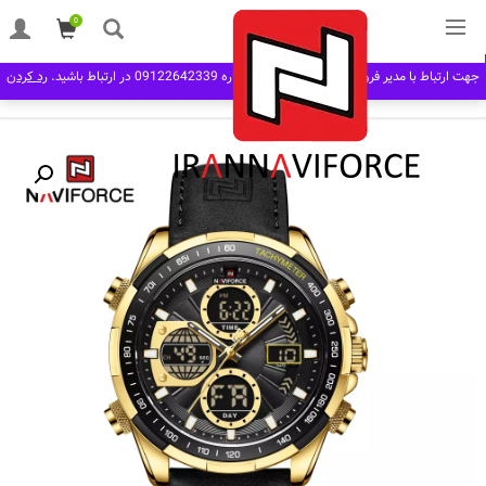
0
خانه
مردانه man
بند چرم
ساعت مچی مردانه نیوی فورس Naviforce 9197 NF
جهت ارتباط با مدیر فروش در نرم افزار بله به شماره 09122642339 در ارتباط باشید.
رد کردن
G/B/B