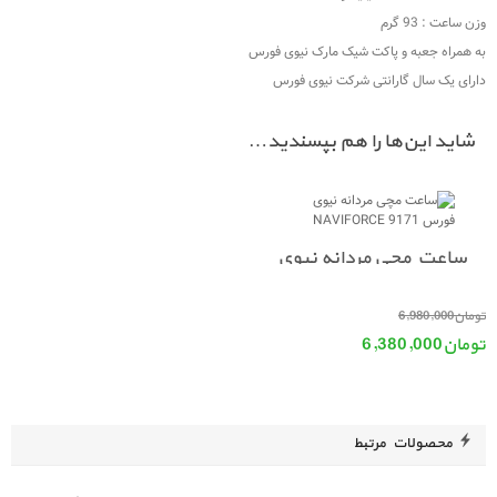
وزن ساعت : 93 گرم
به همراه جعبه و پاکت شیک مارک نیوی فورس
دارای یک سال گارانتی شرکت نیوی فورس
شاید این‌ها را هم بپسندید…
ساعت مچی مردانه نیوی
فورس NAVIFORCE 9171
قیمت اصلی: تومان6,980,000 بود.
تومان
6,980,000
تومان
6,380,000
قیمت فعلی: تومان6,380,000.
محصولات مرتبط