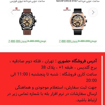
ساعت مچی مردانه NAVIFORCE 9167
ساعت مچی مردانه نیوی فورس
NAVIFORCE 9167
قیمت اصلی: تومان8,480,000 بود.
قیمت فعلی: تومان7,890,000.
قیمت اصلی: تومان8,480,000 بود.
قیمت فعلی: 
تومان
8,480,000
تومان
7,890,000
تومان
8,480,000
تومان
7,890,000
آدرس فروشگاه حضوری :
تهران ، فلکه دوم صادقیه ،
برج گلدیس ، طبقه 1+ ، پلاک 38
ساعت کاری فروشگاه : شنبه تا پنجشنبه | 11:00 الی
20:00
جهت ثبت سفارش، استعلام موجودی و هماهنگی
ارسال سفارشات در نرم افزار بله با شماره تماس زیر در
ارتباط باشید.