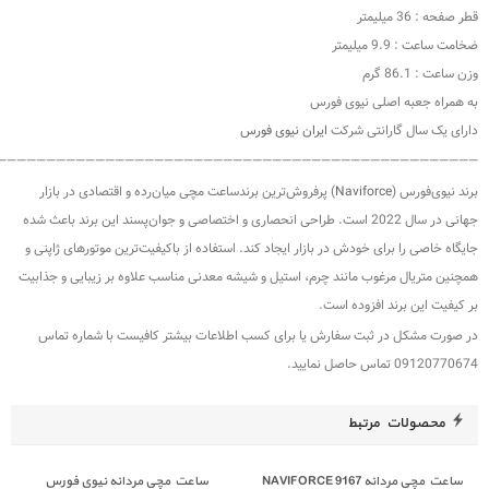
صلی نیوی فورس
رانتی شرکت
ایران نیوی فورس
—————————————————————————————————————————————————
Naviforc
)‏ پرفروش‌ترین برندساعت مچی میان‌رده و اقتصادی در بازار
جهانی در سال 2022 است‏.‏ طراحی انحصاری و اختصاصی و جوان‌پسند این برند باعث شده
ی خودش در بازار ایجاد کند‏.‏ استفاده از با‌کیفیت‌ترین موتور‌های ژاپنی و
غوب مانند چرم، استیل و شیشه معدنی مناسب علاوه بر زیبایی و جذابیت
 افزوده است‏.
 ثبت سفارش یا برای کسب اطلاعات بیشتر کافیست با شماره تماس
مرتبط
NAVIFOR
ساعت مچی مردانه نیوی فورس
ساعت مچی مرد