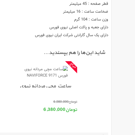
قطر صفحه : 45 میلیمتر
ضخامت ساعت : 16 میلیمتر
وزن ساعت : 104 گرم
دارای جعبه و پاکت اصلی نیوی فورس
دارای یک سال گارانتی شرکت ایران نیوی فورس
شاید این‌ها را هم بپسندید…
ساعت مچی مردانه نیوی
فورس NAVIFORCE 9171
قیمت اصلی: تومان6,980,000 بود.
تومان
6,980,000
تومان
6,380,000
قیمت فعلی: تومان6,380,000.