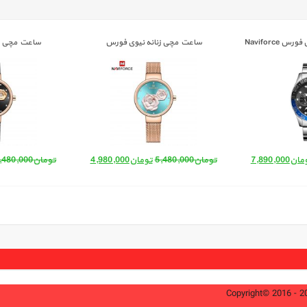
ساعت مچی مردانه نیوی فورس Naviforce
ساعت مچی زنانه نیوی فورس
ساعت مچی زن
E 5013
NAVIFORCE 5013
NF 91
ت اصلی: تومان8,480,000 بود.
قیمت فعلی: تومان7,890,000.
قیمت اصلی: تومان5,480,000 بود.
قیمت فعلی: تومان4,980,000.
مان
7,890,000
تومان
5,480,000
تومان
4,980,000
تومان
,480,000