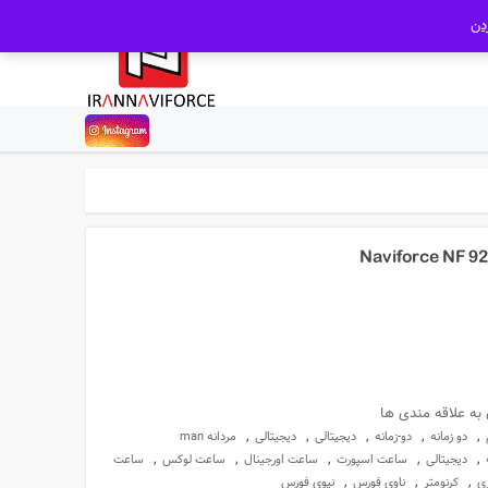
دن
تومان6,380,000.
 به علاقه مندی ها
,
,
,
,
,
دو زمانه
دو-زمانه
دیجیتالی
دیجیتالی
مردانه man
,
,
,
,
,
دیجیتالی
ساعت اسپورت
ساعت اورجینال
ساعت لوکس
ساعت
,
,
,
ری
کرنومتر
ناوی فورس
نیوی فورس