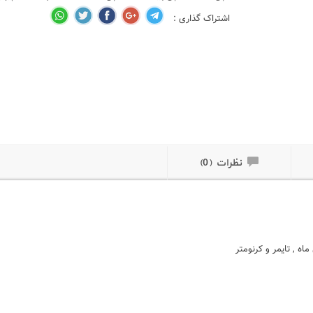
اشتراک گذاری :
نظرات (0)
اه , تایمر و کرنومتر