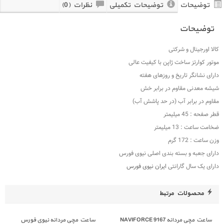
توضیحات
توضیحات تکمیلی
نظرات (0)
توضیحات
کالا اورجینال و شرکتی
موتور کوارتز ساخت ژاپن با کیفیت عالی
دارای نشانگر تاریخ و روزهای هفته
شیشه معدنی مقاوم در برابر خش
مقاوم در برابر آب (در حد پاشش آب)
قطر صفحه : 45 میلیمتر
ضخامت ساعت : 13 میلیمتر
وزن ساعت : 172 گرم
دارای جعبه و بسته بندی اصلی نیوی فورس
دارای یک سال گارانتی
ایران نیوی فورس
محصولات مرتبط
ساعت مچی مردانه NAVIFORCE 9167
ساعت مچی مردانه نیوی فورس