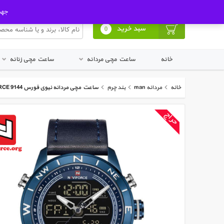
ورود به پنل کاربری
ثبت نام در سایت
جهت ا
سبد خرید
0
خانه
ساعت مچی مردانه
ساعت مچی زنانه
خانه
مردانه man
بند چرم
ساعت مچی مردانه نیوی فورس NAVIFORCE 9144