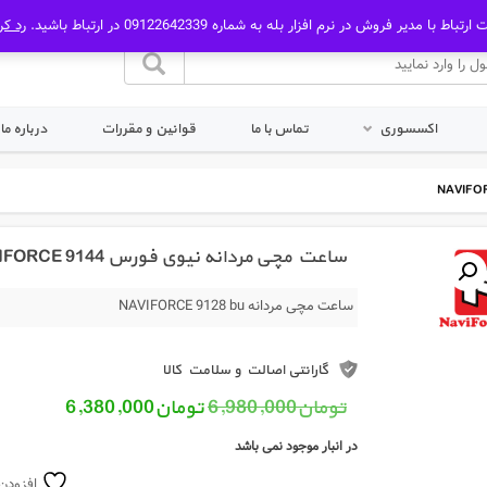
رتباط با مدیر فروش در نرم افزار بله به شماره 09122642339 در ارتباط باشید.
رد کر
اکسسوری
تماس با ما
قوانین و مقررات
درباره ما
ساعت مچی مردانه نیوی فورس NAVIFORCE 9144
ساعت مچی مردانه NAVIFORCE 9128 bu
گارانتی اصالت و سلامت کالا
قیمت اصلی: تومان6,980,000 بود.
قیمت فعلی: 
تومان
6,980,000
تومان
6,380,000
در انبار موجود نمی باشد
افزودن