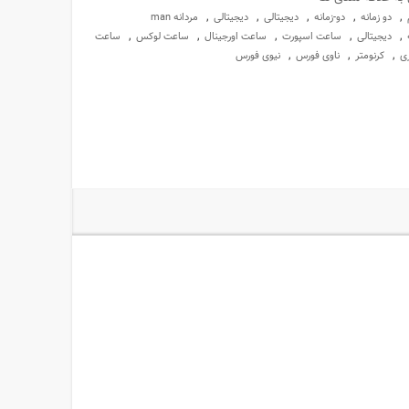
,
,
,
,
,
دو زمانه
دو-زمانه
دیجیتالی
دیجیتالی
مردانه man
,
,
,
,
,
دیجیتالی
ساعت اسپورت
ساعت اورجینال
ساعت لوکس
ساعت
,
,
,
ری
کرنومتر
ناوی فورس
نیوی فورس