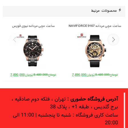
محصولات مرتبط
ساعت مچی مردانه NAVIFORCE 9167
ساعت مچی مردانه نیوی فورس
Naviforce NF 9147 B/RG/B
قیمت اصلی: تومان8,480,000 بود.
قیمت فعلی: تومان7,890,000.
قیمت اصلی: تومان8,480,000 بود.
قیمت فعلی: 
تومان
8,480,000
تومان
7,890,000
تومان
8,480,000
تومان
7,890,000
آدرس فروشگاه حضوری :
تهران ، فلکه دوم صادقیه ،
برج گلدیس ، طبقه 1+ ، پلاک 38
ساعت کاری فروشگاه : شنبه تا پنجشنبه | 11:00 الی
20:00