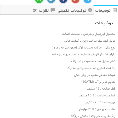
توضیحات
توضیحات تکمیلی
نظرات (0)
توضیحات
محصول اورجینال و شرکتی با ضمانت اصالت
موتور اتوماتیک ساخت ژاپن با کیفیت عالی
نوع شارژ : حرکت دست و کوک (بدون نیاز به باطری)
دارای نشانگر تاریخ روشمار،ماه شمار و روزهای هفته
تمام استیل ضد حساسیت و ضد زنگ
بند تمام استیل ضد حساسیت و ضد زنگ
شیشه معدنی مقاوم در برابر خش
مقاوم دربرابر آب (10ATM)
قطر صفحه : 45 میلیمتر
ضخامت ساعت : 15.3 میلیمتر
وزن ساعت : 197.5گرم
مناسب دور مچ تا 210 میلیمتر
رنگ های به کار رفته : مشکی ، رزگلد