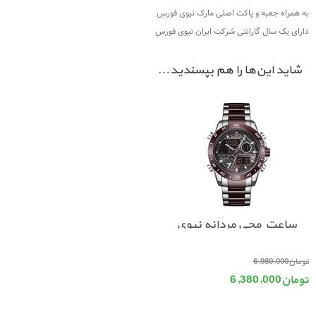
به همراه جعبه و پاکت اصلی مارک نیوی فورس
دارای یک سال گارانتی شرکت ایران نیوی فورس
شاید این‌ها را هم بپسندید…
ساعت مچی مردانه نیوی
فورس NAVIFORCE 9171
قیمت اصلی: تومان6,980,000 بود.
تومان
6,980,000
تومان
6,380,000
قیمت فعلی: تومان6,380,000.