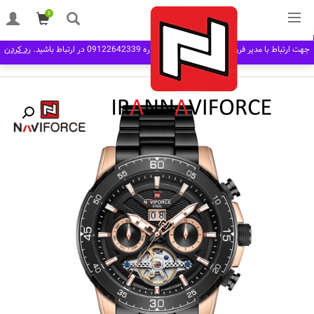
0
خانه
مردانه man
بند فلزی
ساعت مچی اتوماتیک نیوی فورس NAVIFORCE
جهت ارتباط با مدیر فروش در نرم افزار بله به شماره 09122642339 در ارتباط باشید.
رد کردن
NF1001 RG/B